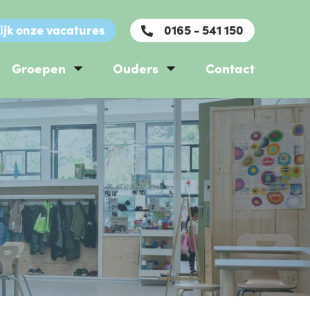
ijk onze vacatures
0165 - 541 150
Groepen
Ouders
Contact