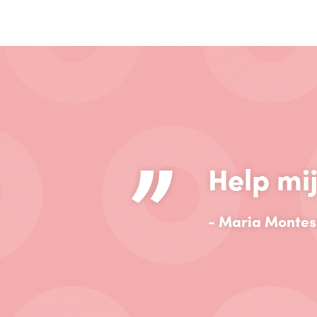
”
Help mij
- Maria Montes