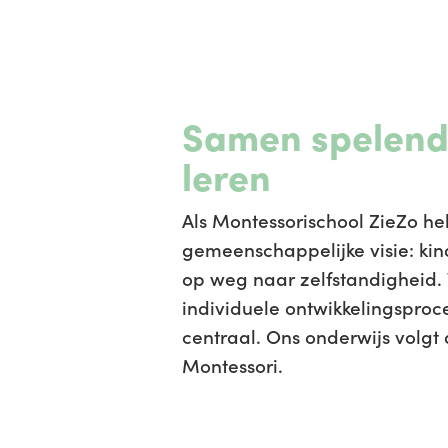
Samen spelend
leren
Als Montessorischool ZieZo h
gemeenschappelijke visie: ki
op weg naar zelfstandigheid. 
individuele ontwikkelingsproce
centraal. Ons onderwijs volgt
Montessori.