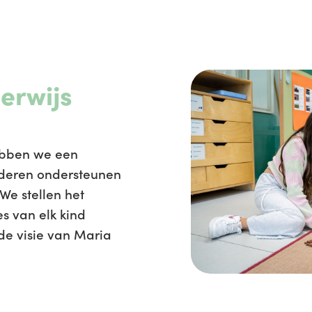
erwijs
ebben we een
nderen ondersteunen
We stellen het
s van elk kind
 de visie van Maria