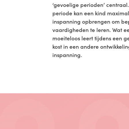
‘gevoelige perioden’ centraal
periode kan een kind maxima
inspanning opbrengen om be
vaardigheden te leren. Wat ee
moeiteloos leert tijdens een g
kost in een andere ontwikkeli
inspanning.