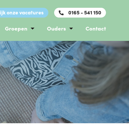
ijk onze vacatures
0165 - 541 150
Groepen
Ouders
Contact