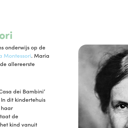
ori
s onderwijs op de
a Montessori
. Maria
e allereerste
 ‘Casa dei Bambini’
In dit kindertehuis
 haar
taat de
het kind vanuit